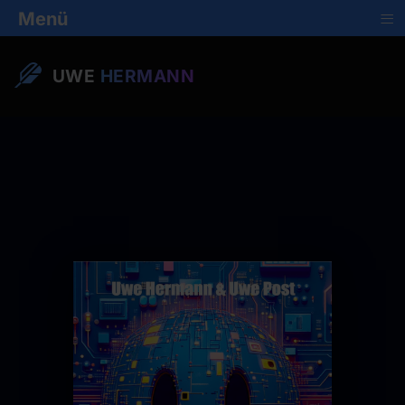
≡
Menü
UWE
HERMANN