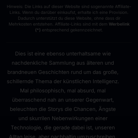
Hinweis: Die Links auf dieser Website sind sogenannte Affiliate-
Links. Wenn du darüber einkaufst, erhalte ich eine Provision.
Dadurch unterstützt du diese Website, ohne dass dir
Mehrkosten entstehen. Affiliate-Links sind mit dem
Werbelink
(*)
entsprechend gekennzeichnet.
Dies ist eine ebenso unterhaltsame wie
nachdenkliche Sammlung aus älteren und
brandneuen Geschichten rund um das große,
schillernde Thema der künstlichen Intelligenz.
Mal philosophisch, mal absurd, mal
überraschend nah an unserer Gegenwart,
beleuchten die Storys die Chancen, Ängste
und skurrilen Nebenwirkungen einer
Technologie, die gerade dabei ist, unseren
Alltag leise, aber nachhaltig umzuschreiben.